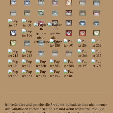
Ich verändere und gestalte alle Produkte laufend, so dass nicht immer
alle Variationen vorhanden sind. Ob und wann bestimmte Produkte