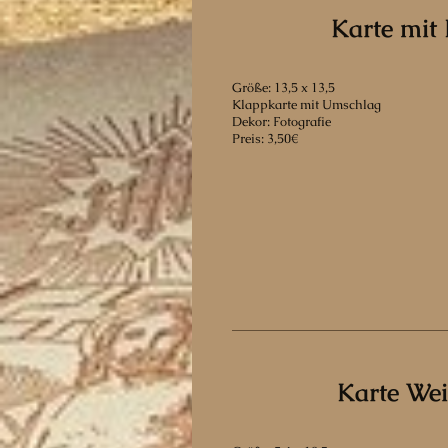
Karte mit 
Größe: 13,5 x 13,5
Klappkarte mit Umschlag
Dekor: Fotografie
Preis: 3,50€
Karte We