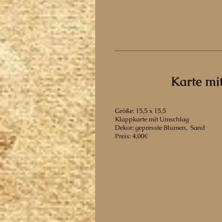
Karte mi
Größe: 15,5 x 15,5
Klappkarte mit Umschlag
Dekor: gepresste Blumen, Sand
Preis: 4,00€