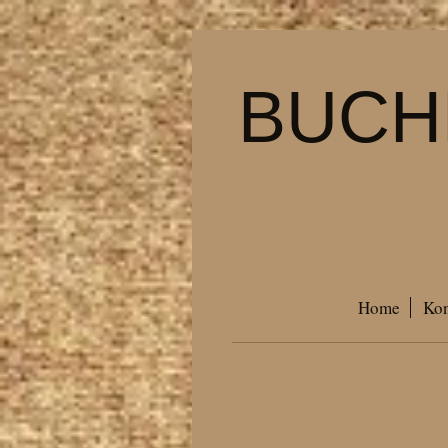
BUCH
Home
Kon