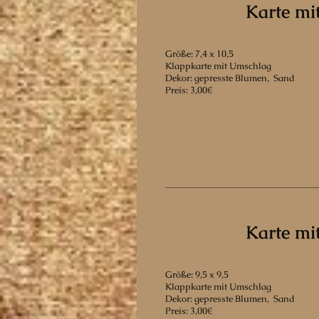
Karte mi
Größe: 7,4 x 10,5
Klappkarte mit Umschlag
Dekor: gepresste Blumen, Sand
Preis: 3,00€
Karte mi
Größe: 9,5 x 9,5
Klappkarte mit Umschlag
Dekor: gepresste Blumen, Sand
Preis: 3,00€