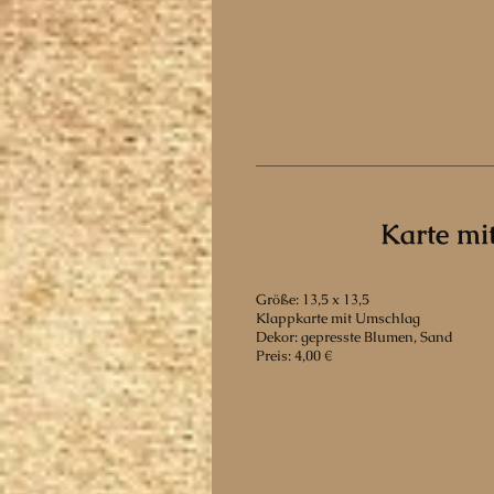
Karte mi
Größe: 13,5 x 13,5
Klappkarte mit Umschlag
Dekor: gepresste Blumen, Sand
Preis: 4,00 €