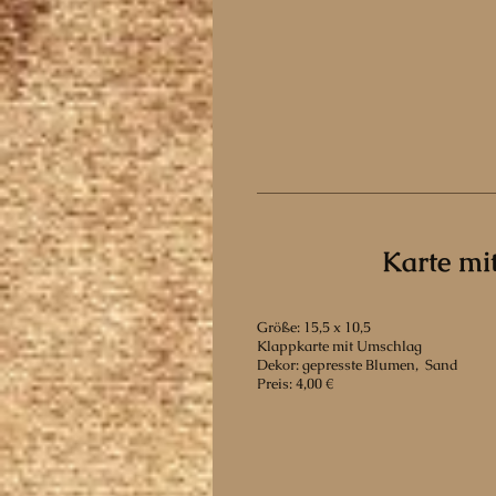
Karte mi
Größe: 15,5 x 10,5
Klappkarte mit Umschlag
Dekor: gepresste Blumen, Sand
Preis: 4,00 €