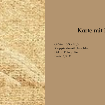
Karte mit 
Größe: 15,5 x 10,5
Klappkarte mit Umschlag
Dekor: Fotografie
Preis: 3,00 €