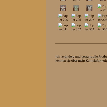
Ich verändere und gestalte alle Prod
können sie über mein Kontaktformula