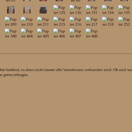
ukte laufend, so dass nicht immer alle Variationen vorhanden sind. Ob und w
r gerne erfragen.