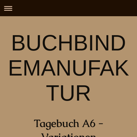
BUCHBIND
EMANUFAK
TUR
Tagebuch A6 -